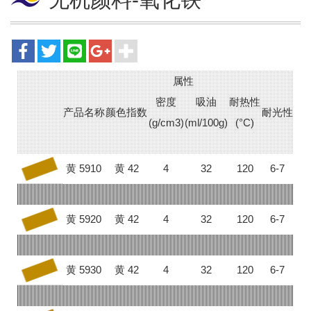
属性
密度
吸油
耐热性
产品名称
颜色指数
耐光性
(g/cm3)
(ml/100g)
(°C)
黄 5910
黄 42
4
32
120
6-7
黄 5920
黄 42
4
32
120
6-7
黄 5930
黄 42
4
32
120
6-7